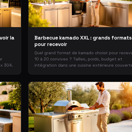
voir la
Barbecue kamado XXL : grands formats
pour recevoir
Quel grand format de kamado choisir pour recevo
ur
10 à 20 convives ? Tailles, poids, budget et
ox 304.
intégration dans une cuisine extérieure couvert