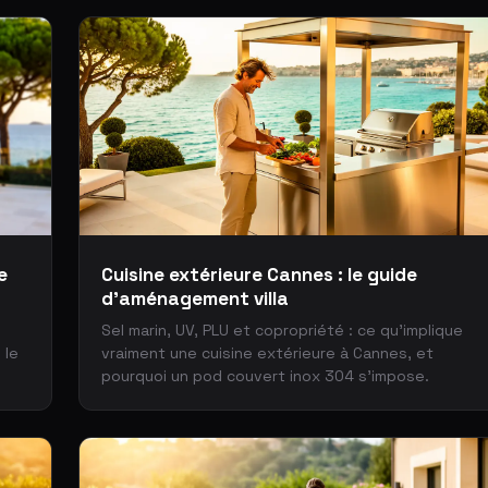
e
Cuisine extérieure Cannes : le guide
d'aménagement villa
Sel marin, UV, PLU et copropriété : ce qu'implique
 le
vraiment une cuisine extérieure à Cannes, et
pourquoi un pod couvert inox 304 s'impose.