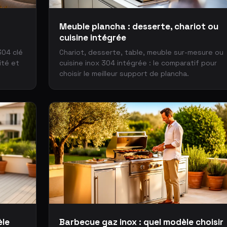
Meuble plancha : desserte, chariot ou
cuisine intégrée
304 clé
Chariot, desserte, table, meuble sur-mesure ou
ité et
cuisine inox 304 intégrée : le comparatif pour
choisir le meilleur support de plancha.
èle
Barbecue gaz inox : quel modèle choisir