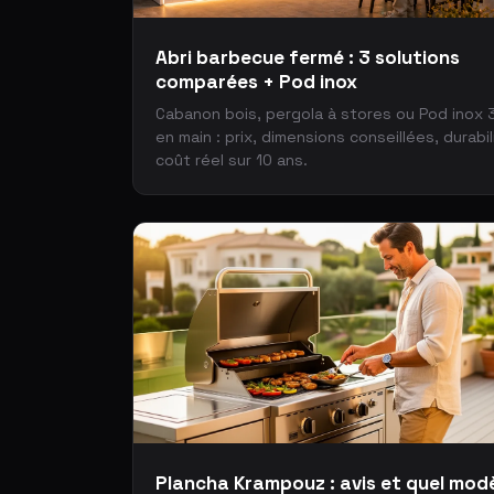
Abri barbecue fermé : 3 solutions
comparées + Pod inox
Cabanon bois, pergola à stores ou Pod inox 
en main : prix, dimensions conseillées, durabil
coût réel sur 10 ans.
Plancha Krampouz : avis et quel mod