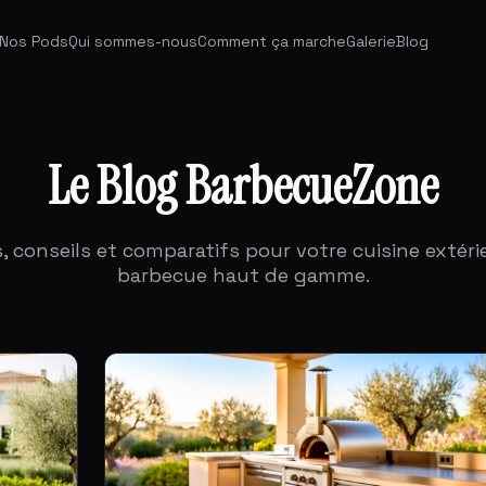
Nos Pods
Qui sommes-nous
Comment ça marche
Galerie
Blog
Le Blog BarbecueZone
, conseils et comparatifs pour votre cuisine extéri
barbecue haut de gamme.