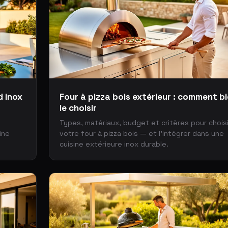
d inox
Four à pizza bois extérieur : comment b
le choisir
Types, matériaux, budget et critères pour choisi
ine
votre four à pizza bois — et l'intégrer dans une
cuisine extérieure inox durable.