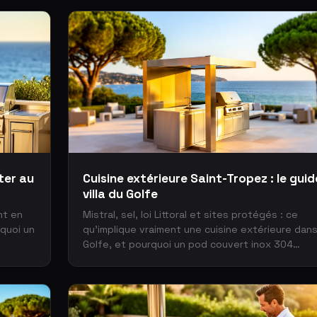
ter au
Cuisine extérieure Saint-Tropez : le guid
villa du Golfe
nt en
Mistral, sel, loi Littoral et sites protégés : ce
rquoi un
qu’implique vraiment une cuisine extérieure dans
Golfe, et pourquoi un pod couvert inox 304
s’impose.