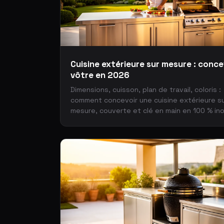
Cuisine extérieure sur mesure : conce
vôtre en 2026
Dimensions, cuisson, plan de travail, coloris :
comment concevoir une cuisine extérieure s
mesure, couverte et clé en main en 100 % in