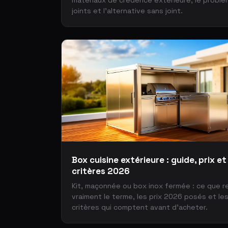
matériaux de crédence extérieure, le probl
joints et l'alternative sans joint.
Box cuisine extérieure : guide, prix et
critères 2026
Kit, maçonnée ou box inox fermée : ce que 
vraiment le terme, les prix 2026 posés et le
critères qui comptent avant d'acheter.