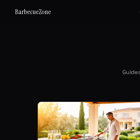
BarbecueZone
Guides