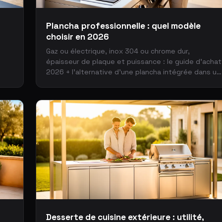
Plancha professionnelle : quel modèle
choisir en 2026
Gaz ou électrique, inox 304 ou chrome dur,
épaisseur de plaque et puissance : le guide d'achat
2026 + l'alternative d'une plancha intégrée dans un
Pod couvert, clé en main.
Desserte de cuisine extérieure : utilité,