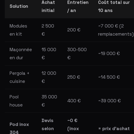
Achat
Entretien
Coût total sur
Solution
initial
/ an
10 ans
Modules
2 500
~7 000 € (2
200 €
en kit
€
remplacements)
Maçonnée
15 000
300-500
~19 000 €
en dur
€
€
Pergola +
12 000
250 €
~14 500 €
cuisine
€
Pool
35 000
400 €
~39 000 €
house
€
Devis
~0 €
Pod inox
selon
(inox
= prix d'achat
304