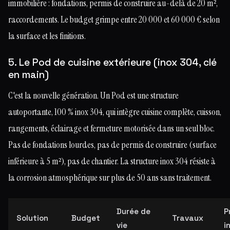
immobilière : fondations, permis de construire au-delà de 20 m²,
raccordements. Le budget grimpe entre 20 000 et 60 000 € selon
la surface et les finitions.
5. Le Pod de cuisine extérieure (inox 304, clé
en main)
C'est la nouvelle génération. Un Pod est une structure
autoportante, 100 % inox 304, qui intègre cuisine complète, cuisson,
rangements, éclairage et fermeture motorisée dans un seul bloc.
Pas de fondations lourdes, pas de permis de construire (surface
inférieure à 5 m²), pas de chantier. La structure inox 304 résiste à
la corrosion atmosphérique sur plus de 50 ans sans traitement.
Durée de
P
Solution
Budget
Travaux
vie
i