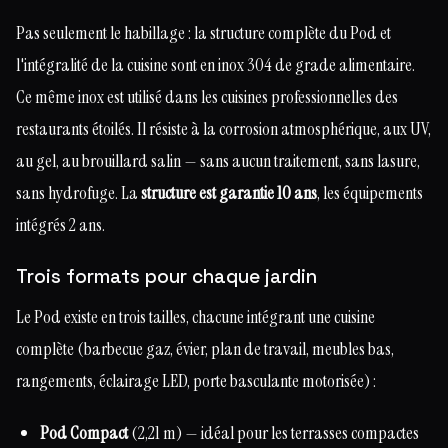
Pas seulement le habillage : la structure complète du Pod et
l'intégralité de la cuisine sont en inox 304 de grade alimentaire.
Ce même inox est utilisé dans les cuisines professionnelles des
restaurants étoilés. Il résiste à la corrosion atmosphérique, aux UV,
au gel, au brouillard salin — sans aucun traitement, sans lasure,
sans hydrofuge. La
structure est garantie 10 ans
, les équipements
intégrés 2 ans.
Trois formats pour chaque jardin
Le Pod existe en trois tailles, chacune intégrant une cuisine
complète (barbecue gaz, évier, plan de travail, meubles bas,
rangements, éclairage LED, porte basculante motorisée) :
Pod Compact
(2,21 m) — idéal pour les terrasses compactes