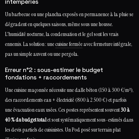
intempéries
Un barbecue ou une plancha exposés en permanence à la pluie se
dégradent en quelques saisons, même sous une housse.
L'humidité nocturne, la condensation et le gel sont les vrais
ennemis. La solution : une
cuisine fermée
avec fermeture intégrale,
pas un simple auvent ou une pergola.
Erreur n°2 : sous-estimer le budget
fondations + raccordements
Une cuisine maçonnée nécessite une dalle béton (150 à 300 €/m²),
des raccordements eau + électricité (800 à 2 500 €) et parfois
une évacuation eaux usées. Ces postes représentent souvent
30 à
40 % du budget total
et sont systématiquement sous-estimés dans
les devis partiels de cuisinistes. Un Pod posé sur terrain plat