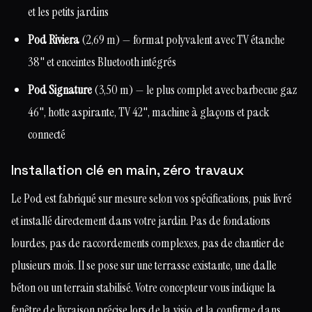
et les petits jardins
Pod Riviera
(2,69 m) — format polyvalent avec TV étanche
38" et enceintes Bluetooth intégrés
Pod Signature
(3,50 m) — le plus complet avec barbecue gaz
46", hotte aspirante, TV 42", machine à glaçons et pack
connecté
Installation clé en main, zéro travaux
Le Pod est fabriqué sur mesure selon vos spécifications, puis livré
et installé directement dans votre jardin. Pas de fondations
lourdes, pas de raccordements complexes, pas de chantier de
plusieurs mois. Il se pose sur une terrasse existante, une dalle
béton ou un terrain stabilisé. Votre concepteur vous indique la
fenêtre de livraison précise lors de la visio, et la confirme dans