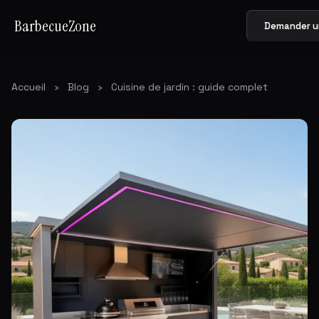
BarbecueZone
Demander u
Accueil
›
Blog
›
Cuisine de jardin : guide complet