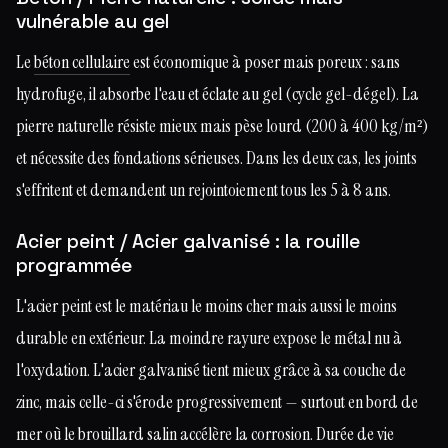
vulnérable au gel
Le
béton cellulaire
est économique à poser mais poreux : sans
hydrofuge, il absorbe l'eau et éclate au gel (cycle gel-dégel). La
pierre naturelle résiste mieux mais pèse lourd (200 à 400 kg/m²)
et nécessite des fondations sérieuses. Dans les deux cas, les joints
s'effritent et demandent un rejointoiement tous les 5 à 8 ans.
Acier peint / Acier galvanisé : la rouille
programmée
L'acier peint est le matériau le moins cher mais aussi le moins
durable en extérieur. La moindre rayure expose le métal nu à
l'oxydation. L'acier galvanisé tient mieux grâce à sa couche de
zinc, mais celle-ci s'érode progressivement — surtout en bord de
mer où le brouillard salin accélère la corrosion. Durée de vie