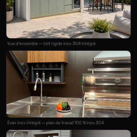
Vue d'ensemble — toit rigide inox 304 intégré
Évier inox intégré — plan de travail 100 % inox 304