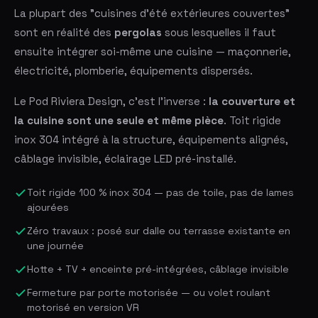
La plupart des "cuisines d'été extérieures couvertes"
sont en réalité des
pergolas
sous lesquelles il faut
ensuite intégrer soi-même une cuisine — maçonnerie,
électricité, plomberie, équipements dispersés.
Le Pod Riviera Design, c'est l'inverse :
la couverture et
la cuisine sont une seule et même pièce
. Toit rigide
inox 304 intégré à la structure, équipements alignés,
câblage invisible, éclairage LED pré-installé.
Toit rigide 100 % inox 304 — pas de toile, pas de lames
ajourées
Zéro travaux : posé sur dalle ou terrasse existante en
une journée
Hotte + TV + enceinte pré-intégrées, câblage invisible
Fermeture par porte motorisée — ou volet roulant
motorisé en version VR