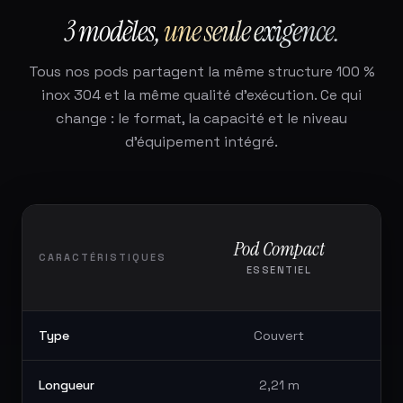
3 modèles,
une seule exigence.
Tous nos pods partagent la même structure 100 %
inox 304 et la même qualité d'exécution. Ce qui
change : le format, la capacité et le niveau
d'équipement intégré.
Pod Compact
CARACTÉRISTIQUES
ESSENTIEL
Type
Couvert
Longueur
2,21 m