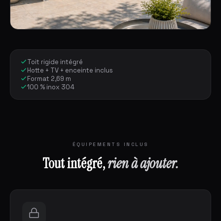
Toit rigide intégré
Hotte + TV + enceinte inclus
Format 2,69 m
100 % inox 304
ÉQUIPEMENTS INCLUS
Tout intégré,
rien à ajouter.