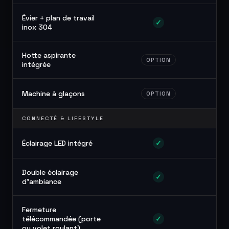
Évier + plan de travail
✓
inox 304
Hotte aspirante
OPTION
intégrée
Machine à glaçons
OPTION
CONNECTÉ & LIFESTYLE
Éclairage LED intégré
✓
Double éclairage
✓
d'ambiance
Fermeture
télécommandée (porte
✓
ou volet roulant)