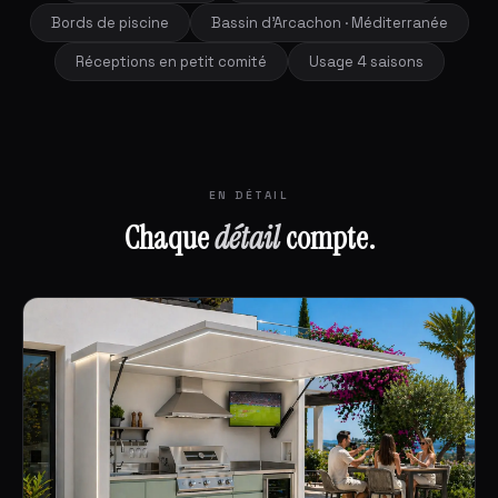
Bords de piscine
Bassin d'Arcachon · Méditerranée
Réceptions en petit comité
Usage 4 saisons
EN DÉTAIL
Chaque
détail
compte.