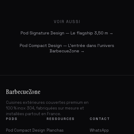
VOIR AUSSI
Pod Signature Design — Le flagship 3,50 m →
Pod Compact Design — L'entrée dans l'univers
BarbecueZone →
BarbecueZone
Cuisines extérieures couvertes premium en
100 % inox 304, fabriquées sur mesure et
installées partout en France.
PODS
RESSOURCES
CONTACT
Pod Compact Design
Planchas
WhatsApp