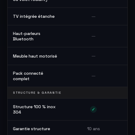
—
TV intégrée étanche
Haut-parleurs
—
Bluetooth
—
Meuble haut motorisé
Pack connecté
—
complet
STRUCTURE & GARANTIE
Structure 100 % inox
✓
304
Garantie structure
10 ans