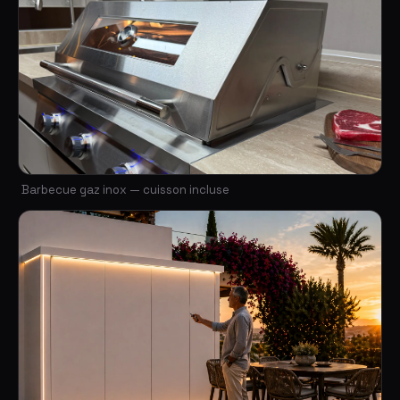
Barbecue gaz inox — cuisson incluse