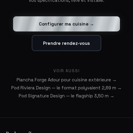
vos spécifications, livré et installé.
Configurer ma cuisine →
Prendre rendez-vous
VOIR AUSSI
Plancha Forge Adour pour cuisine extérieure →
Pod Riviera Design — le format polyvalent 2,69 m →
Pod Signature Design — le flagship 3,50 m →