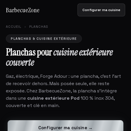
BarbecueZone
Configurer ma cuisine
ACCUEIL
›
PLANCHAS
PLANCHAS & CUISINE EXTÉRIEURE
Planchas pour
cuisine extérieure
couverte
Gaz, électrique, Forge Adour : une plancha, c'est l'art
de recevoir dehors. Mais posée seule, elle reste
exposée. Chez BarbecueZone, la plancha s'intègre
dans une
cuisine extérieure Pod
100 % inox 304,
couverte et clé en main.
Configurer ma cuisine →