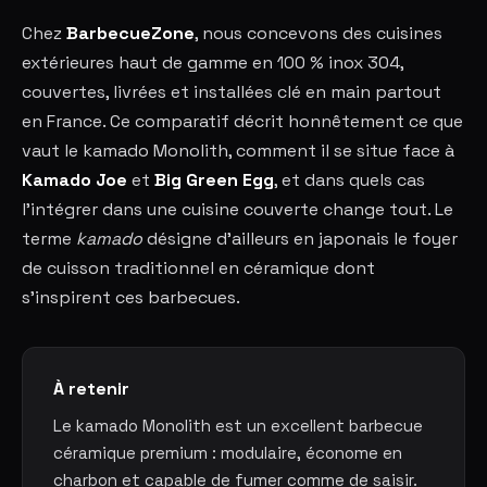
Chez
BarbecueZone
, nous concevons des cuisines
extérieures haut de gamme en 100 % inox 304,
couvertes, livrées et installées clé en main partout
en France. Ce comparatif décrit honnêtement ce que
vaut le kamado Monolith, comment il se situe face à
Kamado Joe
et
Big Green Egg
, et dans quels cas
l'intégrer dans une cuisine couverte change tout. Le
terme
kamado
désigne d'ailleurs en japonais le foyer
de cuisson traditionnel en céramique dont
s'inspirent ces barbecues.
À retenir
Le kamado Monolith est un excellent barbecue
céramique premium : modulaire, économe en
charbon et capable de fumer comme de saisir.