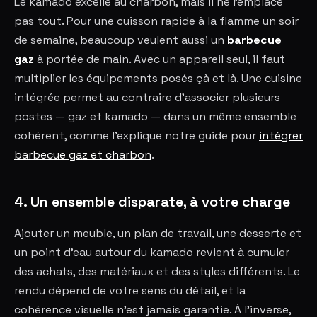
Le kamado excelle au charbon, mais il ne remplace
pas tout. Pour une cuisson rapide à la flamme un soir
de semaine, beaucoup veulent aussi un
barbecue
gaz
à portée de main. Avec un appareil seul, il faut
multiplier les équipements posés çà et là. Une cuisine
intégrée permet au contraire d'associer plusieurs
postes — gaz et kamado — dans un même ensemble
cohérent, comme l'explique notre guide pour
intégrer
barbecue gaz et charbon
.
4. Un ensemble disparate, à votre charge
Ajouter un meuble, un plan de travail, une desserte et
un point d'eau autour du kamado revient à cumuler
des achats, des matériaux et des styles différents. Le
rendu dépend de votre sens du détail, et la
cohérence visuelle n'est jamais garantie. À l'inverse,