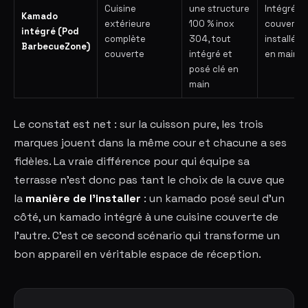
Cuisine
une structure
Intégré,
Kamado
extérieure
100 % inox
couvert,
intégré (Pod
complète
304, tout
installé cl
BarbecueZone)
couverte
intégré et
en main
posé clé en
main
Le constat est net : sur la cuisson pure, les trois
marques jouent dans la même cour et chacune a ses
fidèles. La vraie différence pour qui équipe sa
terrasse n'est donc pas tant le choix de la cuve que
la
manière de l'installer
: un kamado posé seul d'un
côté, un kamado intégré à une cuisine couverte de
l'autre. C'est ce second scénario qui transforme un
bon appareil en véritable espace de réception.