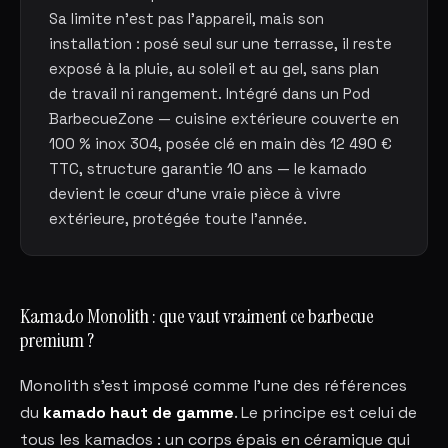
Sa limite n'est pas l'appareil, mais son
installation : posé seul sur une terrasse, il reste
exposé à la pluie, au soleil et au gel, sans plan
de travail ni rangement. Intégré dans un Pod
BarbecueZone — cuisine extérieure couverte en
100 % inox 304, posée clé en main dès 12 490 €
TTC, structure garantie 10 ans — le kamado
devient le cœur d'une vraie pièce à vivre
extérieure, protégée toute l'année.
Kamado Monolith : que vaut vraiment ce barbecue
premium ?
Monolith s'est imposé comme l'une des références
du
kamado haut de gamme
. Le principe est celui de
tous les kamados : un corps épais en céramique qui