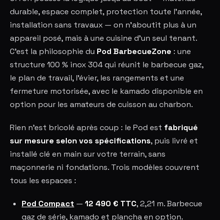
durable, espace complet, protection toute l'année,
installation sans travaux — on n'aboutit plus à un
appareil posé, mais à une cuisine d'un seul tenant.
C'est la philosophie du
Pod BarbecueZone
: une
structure 100 % inox 304 qui réunit le barbecue gaz,
le plan de travail, l'évier, les rangements et une
fermeture motorisée, avec le kamado disponible en
option pour les amateurs de cuisson au charbon.
Rien n'est bricolé après coup : le Pod est
fabriqué
sur mesure selon vos spécifications
, puis livré et
installé clé en main sur votre terrain, sans
maçonnerie ni fondations. Trois modèles couvrent
tous les espaces :
Pod Compact
—
12 490 € TTC
, 2,21 m. Barbecue
gaz de série, kamado et plancha en option.