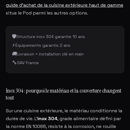
guide d'achat de la cuisine extérieure haut de gamme
situe le Pod parmi les autres options.
🛡️
Structure inox 304 garantie 10 ans
⚡
Équipements garantis 2 ans
🚚
Livraison + installation clé en main
🔧
SAV France
Inox 304 : pourquoi le matériau et la couverture changent
tout
Sur une cuisine extérieure, le matériau conditionne la
durée de vie. L'
inox 304
, grade alimentaire défini par
la norme EN 10088, résiste à la corrosion, ne rouille