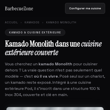
BarbecueZone
Configurer ma cuisine
ACCUEIL
›
KAMADOS
›
KAMADO MONOLITH
KAMADO & CUISINE EXTÉRIEURE
Kamado Monolith dans une
cuisine
extérieure couverte
Vous cherchez un
kamado Monolith
pour cuisiner
dehors ? La vraie question n'est pas seulement quel
modèle — c'est
où il va vivre
. Posé seul sur un chariot,
un kamado reste exposé. Intégré à une cuisine
extérieure Pod, il s'inscrit dans une structure 100 %
inox 304, couverte et clé en main.