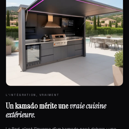
L'INTÉGRATION, VRAIMENT
Un kamado mérite une
vraie cuisine
extérieure.
Le Pod, c'est l'inverse d'un kamado posé dehors : une