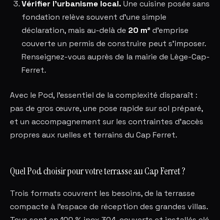
Vérifier l'urbanisme local.
Une cuisine posée sans
fondation relève souvent d'une simple
déclaration, mais au-delà de
20 m²
d'emprise
couverte un permis de construire peut s'imposer.
Renseignez-vous auprès de la mairie de Lège-Cap-
Ferret.
Avec le Pod, l'essentiel de la complexité disparaît :
pas de gros œuvre, une pose rapide sur sol préparé,
et un accompagnement sur les contraintes d'accès
propres aux ruelles et terrains du Cap Ferret.
Quel Pod choisir pour votre terrasse au Cap Ferret ?
Trois formats couvrent les besoins, de la terrasse
compacte à l'espace de réception des grandes villas.
Tous sont en 100 % inox 304, couverts et installés clé