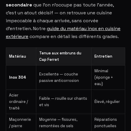
secondaire
que l'on n'occupe pas toute l'année,
c'est un atout décisif — on retrouve une cuisine
impeccable à chaque arrivée, sans corvée
d'entretien. Notre
guide du matériau inox en cuisine
extérieure
compare en détail les différents grades.
Tenue aux embruns du
Matériau
Entretien
Cap Ferret
Minimal
Excellente — couche
Inox 304
(éponge +
passive anticorrosion
eau)
Acier
Faible — rouille sur chants
ordinaire /
Élevé, régulier
et vis
traité
Maçonnerie
Moyenne — fissures,
Réparations
/ pierre
remontées de sels
ponctuelles