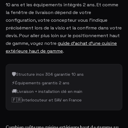
10 ans et les équipements intégrés 2 ans. Et comme
la fenêtre de livraison dépend de votre
configuration, votre concepteur vous l'indique
précisément lors de la visio et la confirme dans votre
devis. Pour aller plus loin sur le positionnement haut
de gamme, voyez notre
guide d'achat d'une cuisine
extérieure haut de gamme
.
🛡️
Structure inox 304 garantie 10 ans
⚡
Équipements garantis 2 ans
🚚
Livraison + installation clé en main
🇫🇷
Interlocuteur et SAV en France
Combien coûte une cuisine extérieure haut de gamme au