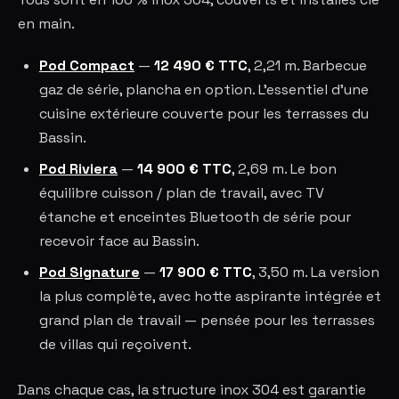
en main.
Pod Compact
—
12 490 € TTC
, 2,21 m. Barbecue
gaz de série, plancha en option. L'essentiel d'une
cuisine extérieure couverte pour les terrasses du
Bassin.
Pod Riviera
—
14 900 € TTC
, 2,69 m. Le bon
équilibre cuisson / plan de travail, avec TV
étanche et enceintes Bluetooth de série pour
recevoir face au Bassin.
Pod Signature
—
17 900 € TTC
, 3,50 m. La version
la plus complète, avec hotte aspirante intégrée et
grand plan de travail — pensée pour les terrasses
de villas qui reçoivent.
Dans chaque cas, la structure inox 304 est garantie