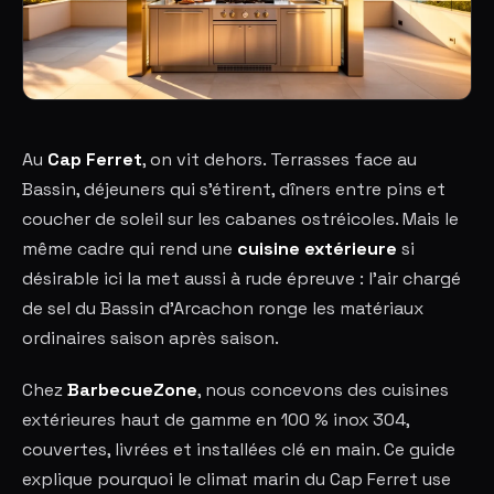
Au
Cap Ferret
, on vit dehors. Terrasses face au
Bassin, déjeuners qui s'étirent, dîners entre pins et
coucher de soleil sur les cabanes ostréicoles. Mais le
même cadre qui rend une
cuisine extérieure
si
désirable ici la met aussi à rude épreuve : l'air chargé
de sel du Bassin d'Arcachon ronge les matériaux
ordinaires saison après saison.
Chez
BarbecueZone
, nous concevons des cuisines
extérieures haut de gamme en 100 % inox 304,
couvertes, livrées et installées clé en main. Ce guide
explique pourquoi le climat marin du Cap Ferret use