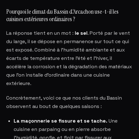
Pourquoi le climat du Bassin d'Arcachon use-t-il les
cuisines extérieures ordinaires ?
La réponse tient en un mot :
le sel
. Porté par le vent
du large, il se dépose en permanence sur tout ce qui
est exposé. Combiné à l'humidité ambiante et aux
écarts de température entre l'été et l'hiver, il
accélère la corrosion et la dégradation des matériaux
que l'on installe d'ordinaire dans une cuisine
extérieure.
Concrètement, voici ce que nos clients du Bassin
observent au bout de quelques saisons :
La maçonnerie se fissure et se tache.
Une
cuisine en parpaing ou en pierre absorbe
l'humidité, gonfle, et finit par fissurer aux