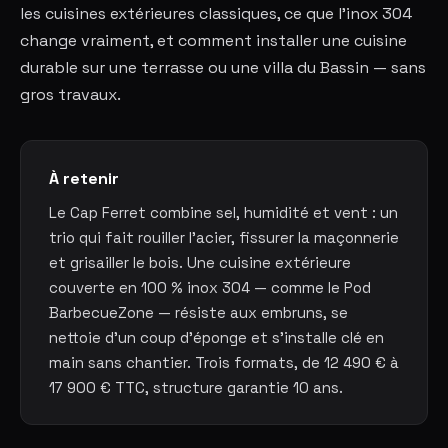
les cuisines extérieures classiques, ce que l'inox 304
change vraiment, et comment installer une cuisine
durable sur une terrasse ou une villa du Bassin — sans
gros travaux.
À retenir
Le Cap Ferret combine sel, humidité et vent : un
trio qui fait rouiller l'acier, fissurer la maçonnerie
et grisailler le bois. Une cuisine extérieure
couverte en 100 % inox 304 — comme le Pod
BarbecueZone — résiste aux embruns, se
nettoie d'un coup d'éponge et s'installe clé en
main sans chantier. Trois formats, de 12 490 € à
17 900 € TTC, structure garantie 10 ans.