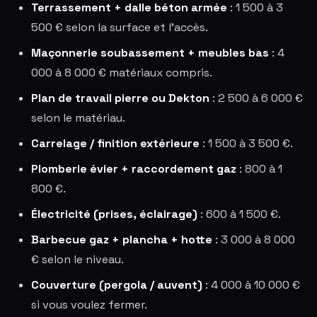
Terrassement + dalle béton armée
: 1 500 à 3
500 € selon la surface et l'accès.
Maçonnerie soubassement + meubles bas
: 4
000 à 8 000 € matériaux compris.
Plan de travail pierre ou Dekton
: 2 500 à 6 000 €
selon le matériau.
Carrelage / finition extérieure
: 1 500 à 3 500 €.
Plomberie évier + raccordement gaz
: 800 à 1
800 €.
Électricité (prises, éclairage)
: 600 à 1 500 €.
Barbecue gaz + plancha + hotte
: 3 000 à 8 000
€ selon le niveau.
Couverture (pergola / auvent)
: 4 000 à 10 000 €
si vous voulez fermer.