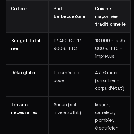
Critère
Pod
Cuisine
BarbecueZone
maçonnée
traditionnelle
Budget total
12 490 € à 17
18 000 € à 35
réel
900 € TTC
000 € TTC +
imprévus
Délai global
1 journée de
4 à 8 mois
pose
(chantier +
corps d'état)
Travaux
Aucun (sol
Maçon,
nécessaires
nivelé suffit)
carreleur,
plombier,
électricien