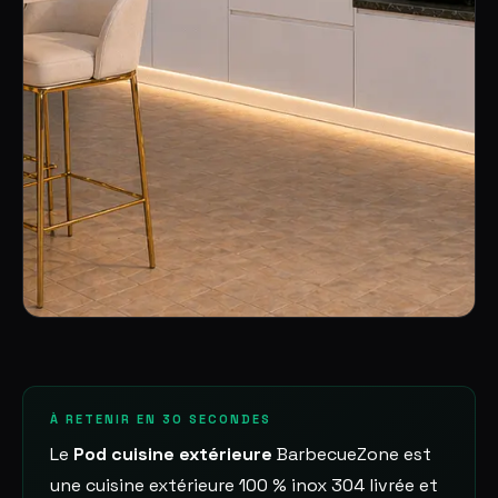
À RETENIR EN 30 SECONDES
Le
Pod cuisine extérieure
BarbecueZone est
une cuisine extérieure 100 % inox 304 livrée et