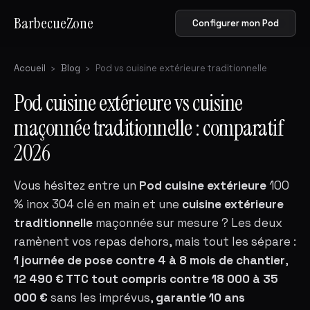
BarbecueZone
Configurer mon Pod
Accueil
›
Blog
›
Pod vs cuisine extérieure traditionnelle
Pod cuisine extérieure vs cuisine
maçonnée traditionnelle : comparatif
2026
Vous hésitez entre un
Pod cuisine extérieure
100
% inox 304 clé en main et une
cuisine extérieure
traditionnelle
maçonnée sur mesure ? Les deux
ramènent vos repas dehors, mais tout les sépare :
1 journée de pose contre 4 à 8 mois de chantier
,
12 490 € TTC tout compris contre 18 000 à 35
000 €
sans les imprévus,
garantie 10 ans