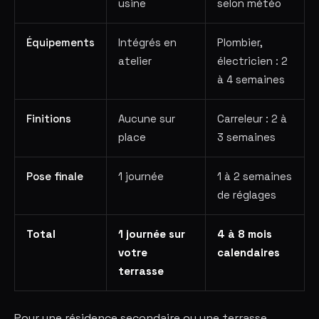
usine
selon météo
Équipements
Intégrés en
Plombier,
atelier
électricien : 2
à 4 semaines
Finitions
Aucune sur
Carreleur : 2 à
place
3 semaines
Pose finale
1 journée
1 à 2 semaines
de réglages
Total
1 journée sur
4 à 8 mois
votre
calendaires
terrasse
Pour une résidence secondaire ou une terrasse