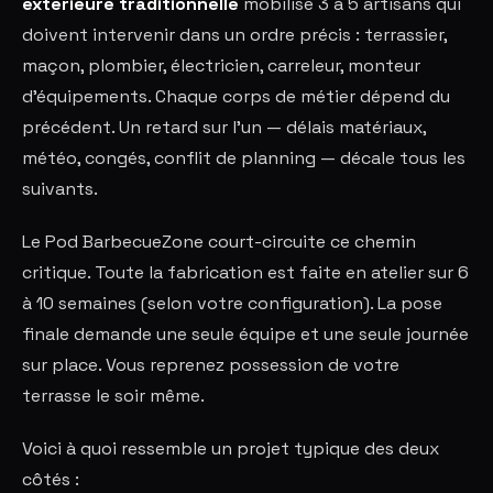
extérieure traditionnelle
mobilise 3 à 5 artisans qui
doivent intervenir dans un ordre précis : terrassier,
maçon, plombier, électricien, carreleur, monteur
d'équipements. Chaque corps de métier dépend du
précédent. Un retard sur l'un — délais matériaux,
météo, congés, conflit de planning — décale tous les
suivants.
Le Pod BarbecueZone court-circuite ce chemin
critique. Toute la fabrication est faite en atelier sur 6
à 10 semaines (selon votre configuration). La pose
finale demande une seule équipe et une seule journée
sur place. Vous reprenez possession de votre
terrasse le soir même.
Voici à quoi ressemble un projet typique des deux
côtés :