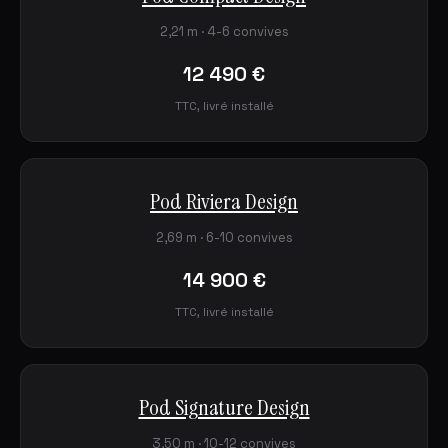
2,21 m · 4-6 convives
12 490 €
TTC, livré installé
Pod Riviera Design
2,69 m · 6-10 convives
14 900 €
TTC, livré installé
Pod Signature Design
3,50 m · 10-12 convives