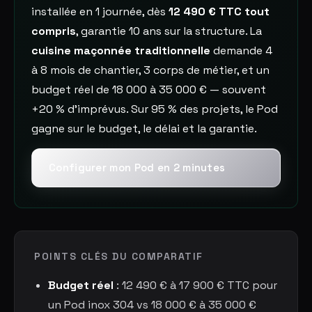
installée en 1 journée, dès
12 490 € TTC tout
compris
, garantie 10 ans sur la structure. La
cuisine maçonnée traditionnelle
demande 4
à 8 mois de chantier, 3 corps de métier, et un
budget réel de 18 000 à 35 000 € — souvent
+20 % d'imprévus. Sur 95 % des projets, le Pod
gagne sur le budget, le délai et la garantie.
Configurer mon Pod en 2 minutes
POINTS CLÉS DU COMPARATIF
Budget réel
: 12 490 € à 17 900 € TTC pour
un Pod inox 304 vs 18 000 € à 35 000 €