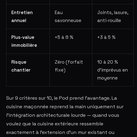
Entretien
Eau
Joints, lasure,
annuel
savonneuse
anti-rouille
Plus-value
+5 à 8 %
+3 à 5 %
immobilière
Risque
Zéro (forfait
10 à 20 %
chantier
fixe)
d'imprévus en
moyenne
Sur 9 critères sur 10, le Pod prend l'avantage. La
cuisine maçonnée reprend la main uniquement sur
l'intégration architecturale lourde — quand vous
voulez que la cuisine extérieure ressemble
exactement à l'extension d'un mur existant ou