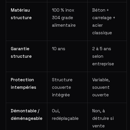
Matériau
100 % inox
Béton +
structure
304 grade
carrelage +
alimentaire
acier
classique
Garantie
10 ans
2 à 5 ans
structure
selon
entreprise
Protection
Structure
Variable,
intempéries
couverte
souvent
intégrée
ouverte
Démontable /
Oui,
Non, à
déménageable
redéplaçable
détruire si
vente