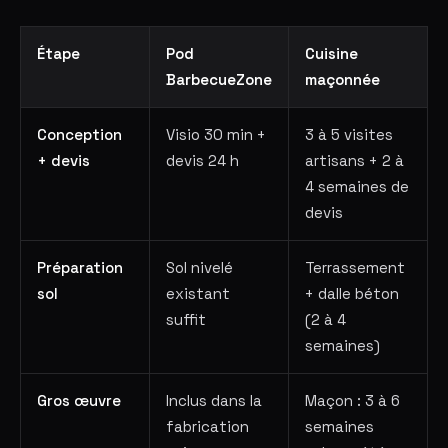
Étape
Pod
Cuisine
BarbecueZone
maçonnée
Conception
Visio 30 min +
3 à 5 visites
+ devis
devis 24 h
artisans + 2 à
4 semaines de
devis
Préparation
Sol nivelé
Terrassement
sol
existant
+ dalle béton
suffit
(2 à 4
semaines)
Gros œuvre
Inclus dans la
Maçon : 3 à 6
fabrication
semaines