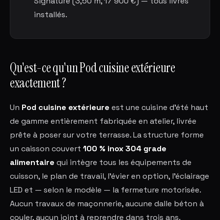
Signature (3,50 m, 17 900 €) — tous livrés
installés.
Qu'est-ce qu'un Pod cuisine extérieure
exactement ?
Un
Pod cuisine extérieure
est une cuisine d'été haut
de gamme entièrement fabriquée en atelier, livrée
prête à poser sur votre terrasse. La structure forme
un caisson couvert
100 % inox 304 grade
alimentaire
qui intègre tous les équipements de
cuisson, le plan de travail, l'évier en option, l'éclairage
LED et — selon le modèle — la fermeture motorisée.
Aucun travaux de maçonnerie, aucune dalle béton à
couler, aucun joint à reprendre dans trois ans.