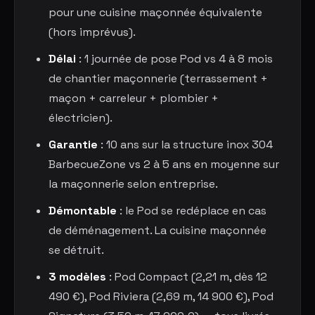
pour une cuisine maçonnée équivalente
(hors imprévus).
Délai
: 1 journée de pose Pod vs 4 à 8 mois
de chantier maçonnerie (terrassement +
maçon + carreleur + plombier +
électricien).
Garantie
: 10 ans sur la structure inox 304
BarbecueZone vs 2 à 5 ans en moyenne sur
la maçonnerie selon entreprise.
Démontable
: le Pod se redéplace en cas
de déménagement. La cuisine maçonnée
se détruit.
3 modèles
: Pod Compact (2,21 m, dès 12
490 €), Pod Riviera (2,69 m, 14 900 €), Pod