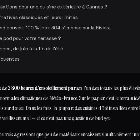
isations pour une cuisine extérieure à Cannes ?
rnatives classiques et leurs limites
od couvert 100 % inox 304 s'impose sur la Riviera
de pod pour votre terrasse ?
nes, de juin à la fin de l'été
équentes
s de
2 800 heures d'ensoleillement par an
, l'un des totaux les plus élev
 normales climatiques de Météo-France. Sur le papier, c'est le terrain id
is sur douze. Dans les faits, la plupart des cuisines d'été installées entre l
 vieillissent mal — et ce n'est pas une question de budget.
e trois agressions que peu de matériaux encaissent simultanément : un a