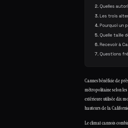
Quelles autor
Les trois alte
Pourquoi un p
Quelle taille 
Recevoir à Can
Questions fr
Cannes bénéficie de prè
métropolitaine selon les
extérieure utilisée dix mo
hauteurs de la Californie
Le climat cannois combin