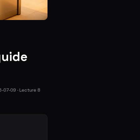
guide
6-07-09 · Lecture 8