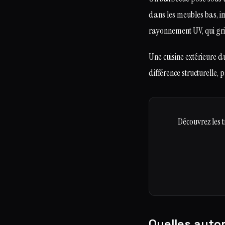
dans les meubles bas, imb
rayonnement UV, qui grise 
Une cuisine extérieure 
différence structurelle, 
Découvrez les 
Quelles auto