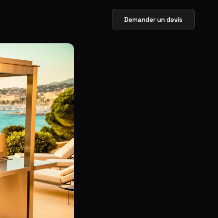
Demander un devis