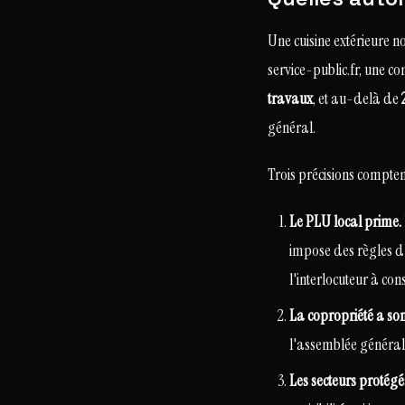
Une cuisine extérieure n
service-public.fr, une co
travaux
, et au-delà de
général.
Trois précisions compte
Le PLU local prime.
impose des règles d'
l'interlocuteur à con
La copropriété a son
l'assemblée générale
Les secteurs protégé