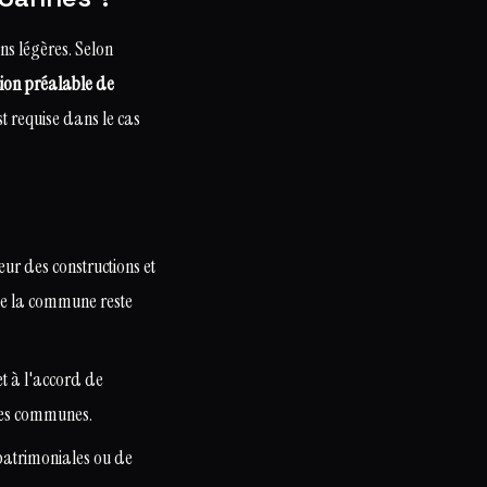
ns légères. Selon
ion préalable de
st requise dans le cas
ur des constructions et
 de la commune reste
et à l'accord de
ties communes.
 patrimoniales ou de