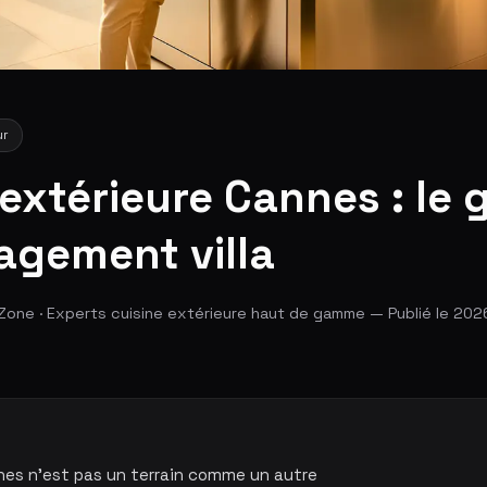
ur
 extérieure Cannes : le 
gement villa
Zone · Experts cuisine extérieure haut de gamme — Publié le 202
nes n'est pas un terrain comme un autre