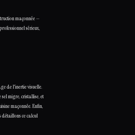
nstruction maçonnée —
professionnel sérieux,
ge de l'inertie visuelle.
sel migre, cristallise, et
cuisine maçonnée. Enfin,
 détaillons ce calcul