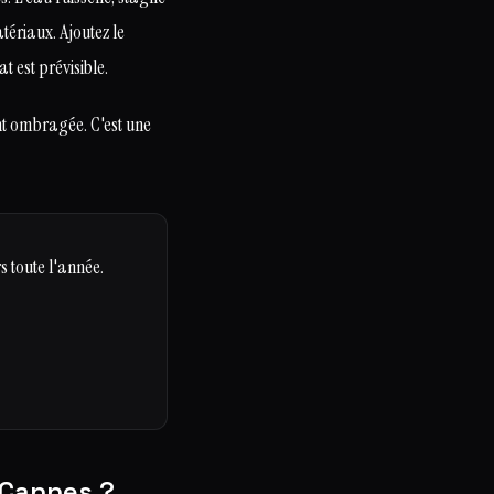
tériaux. Ajoutez le
t est prévisible.
t ombragée. C'est une
 toute l'année.
 Cannes ?