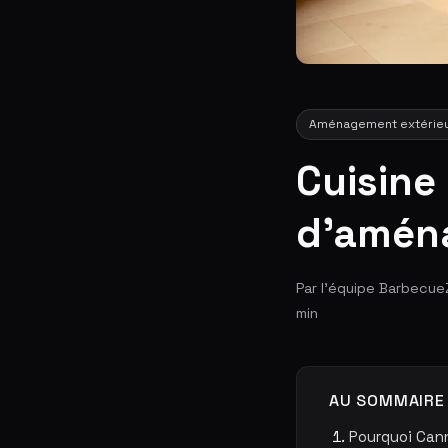
Aménagement extérie
Cuisine
d'aména
Par l'équipe Barbecue
min
AU SOMMAIRE
Pourquoi Can