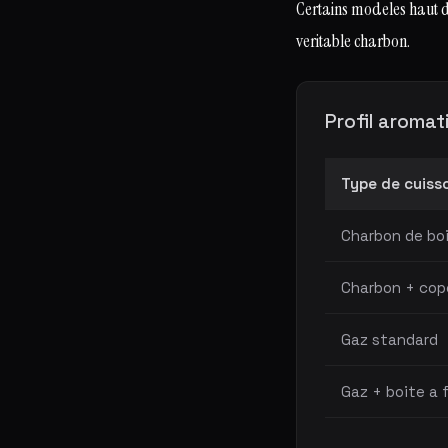
Certains modeles haut 
veritable charbon.
Profil aromat
Type de cuiss
Charbon de boi
Charbon + cop
Gaz standard
Gaz + boite a