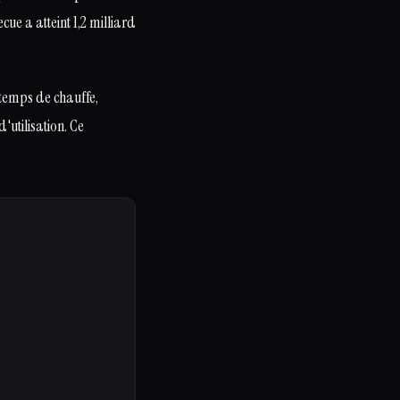
ue a atteint 1,2 milliard
 temps de chauffe,
'utilisation. Ce