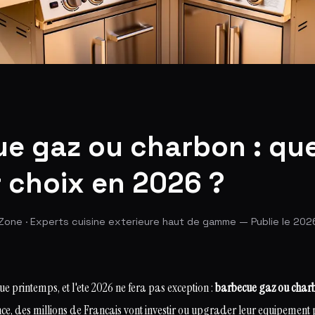
e gaz ou charbon : quel
r choix en 2026 ?
Zone · Experts cuisine exterieure haut de gamme — Publie le 2026
ue printemps, et l'ete 2026 ne fera pas exception :
barbecue gaz ou char
e, des millions de Francais vont investir ou upgrader leur equipement