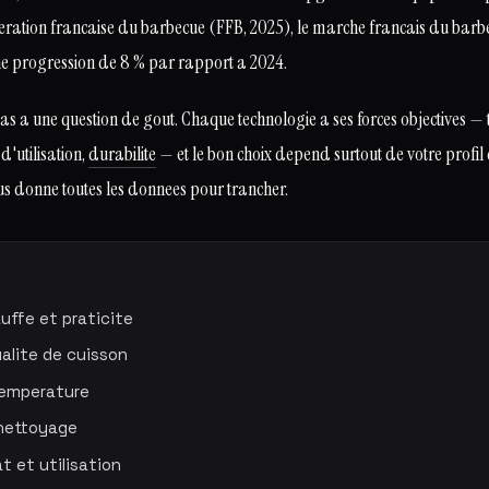
eration francaise du barbecue (FFB, 2025), le marche francais du barbec
ne progression de 8 % par rapport a 2024.
as a une question de gout. Chaque technologie a ses forces objectives —
d'utilisation,
durabilite
— et le bon choix depend surtout de votre profil d
us donne toutes les donnees pour trancher.
uffe et praticite
alite de cuisson
temperature
 nettoyage
t et utilisation