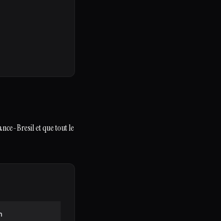
ce-Bresil et que tout le
n