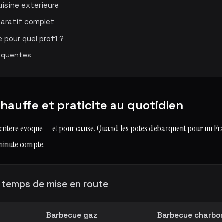
uisine exterieure
aratif complet
 pour quel profil ?
equentes
hauffe et praticite au quotidien
 critere evoque — et pour cause. Quand les potes debarquent pour un Fran
minute compte.
temps de mise en route
Barbecue gaz
Barbecue charbo