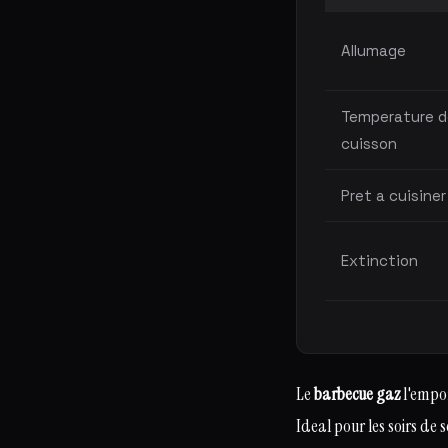
Allumage
Temperature d
cuisson
Pret a cuisiner
Extinction
Le
barbecue gaz
l'empor
Ideal pour les soirs de