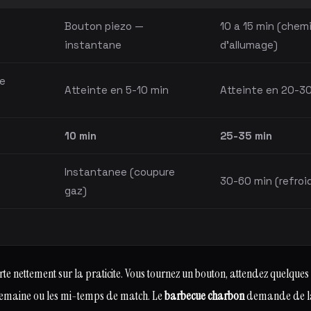
Bouton piezo —
10 a 15 min (chem
instantane
d'allumage)
e
Atteinte en 5-10 min
Atteinte en 20-3
10 min
25-35 min
Instantanee (coupure
30-60 min (refroi
gaz)
te nettement sur la praticite. Vous tournez un bouton, attendez quelques m
 semaine ou les mi-temps de match. Le
barbecue charbon
demande de la