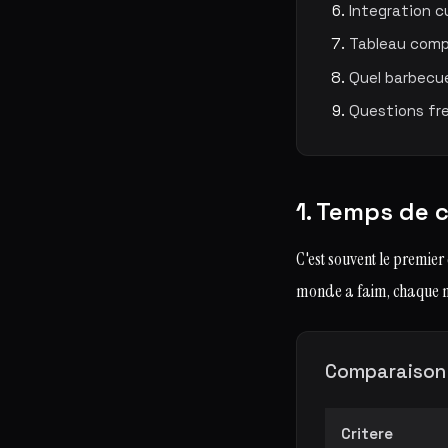
Integration c
Tableau comp
Quel barbecue
Questions fr
1. Temps de c
C'est souvent le premier
monde a faim, chaque 
Comparaison 
Critere