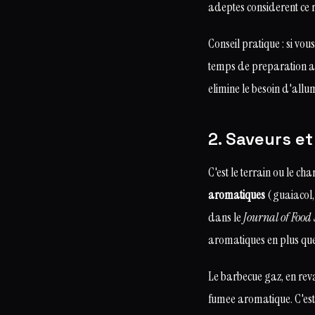
adeptes considerent ce r
Conseil pratique : si vo
temps de preparation a
elimine le besoin d'allu
2. Saveurs et
C'est le terrain ou le 
aromatiques
(guaiacol, 
dans le
Journal of Food 
aromatiques en plus que
Le barbecue gaz, en rev
fumee aromatique. C'est