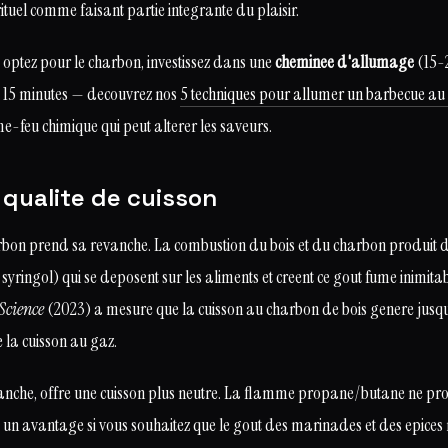
ituel comme faisant partie integrante du plaisir.
us optez pour le charbon, investissez dans une
cheminee d'allumage
(15-2
 15 minutes — decouvrez nos
5 techniques pour allumer un barbecue a
me-feu chimique qui peut alterer les saveurs.
 qualite de cuisson
charbon prend sa revanche. La combustion du bois et du charbon produit 
syringol) qui se deposent sur les aliments et creent ce gout fume inimita
Science
(2023) a mesure que la cuisson au charbon de bois genere jus
 la cuisson au gaz.
anche, offre une cuisson plus neutre. La flamme propane/butane ne pr
 un avantage si vous souhaitez que le gout des marinades et des epices 