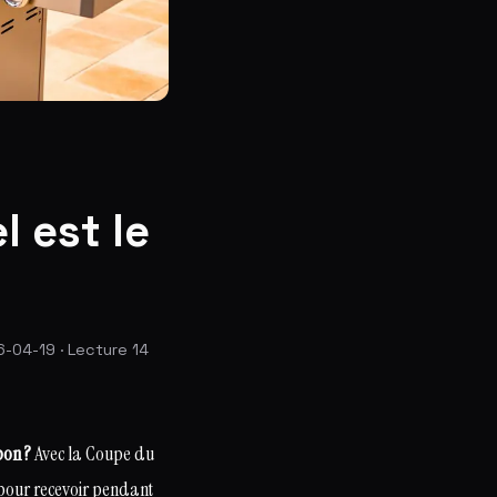
 est le
-04-19 · Lecture 14
bon ?
Avec la Coupe du
 pour recevoir pendant