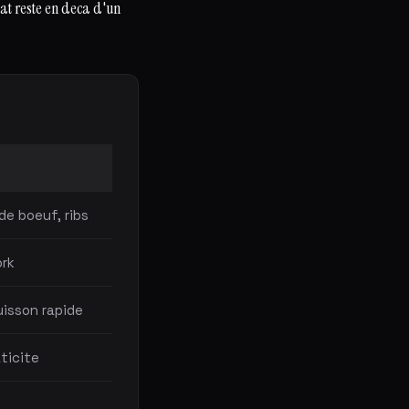
at reste en deca d'un
de boeuf, ribs
ork
uisson rapide
ticite