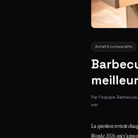
Achat & comparatifs
Barbecu
meilleu
Par l'equipe Barbecue
min
La question revient chaq
Monde 2026 qui s'annonc