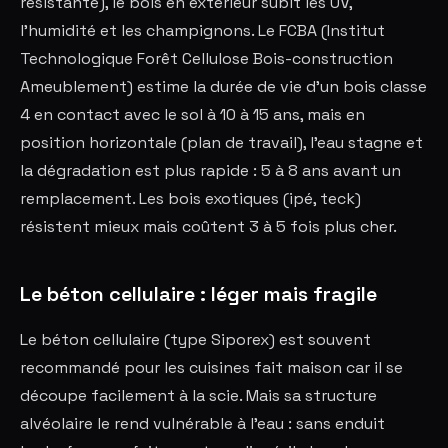
résistante), le bois en extérieur subit les UV,
l'humidité et les champignons. Le FCBA (Institut
Technologique Forêt Cellulose Bois-construction
Ameublement) estime la durée de vie d'un bois classe
4 en contact avec le sol à 10 à 15 ans, mais en
position horizontale (plan de travail), l'eau stagne et
la dégradation est plus rapide : 5 à 8 ans avant un
remplacement. Les bois exotiques (ipé, teck)
résistent mieux mais coûtent 3 à 5 fois plus cher.
Le béton cellulaire : léger mais fragile
Le béton cellulaire (type Siporex) est souvent
recommandé pour les cuisines fait maison car il se
découpe facilement à la scie. Mais sa structure
alvéolaire le rend vulnérable à l'eau : sans enduit