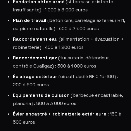
Fondation béton armé
(si terrasse existante
insuffisante) : 1 000 à 3 000 euros
Plan de travail
(béton ciré, carrelage extérieur R11,
ou pierre naturelle) : 500 à 2 500 euros
Raccordement eau
(alimentation + évacuation +
robinetterie) : 400 à 1 200 euros
Raccordement gaz
(tuyauterie, détendeur,
contrôle Qualigaz) : 300 à 1 000 euros
Éclairage extérieur
(circuit dédié NF C 15-100) :
200 à 600 euros
Équipements de cuisson
(barbecue encastrable,
plancha) : 800 à 3 000 euros
Évier encastré + robinetterie extérieure
: 150 à
500 euros