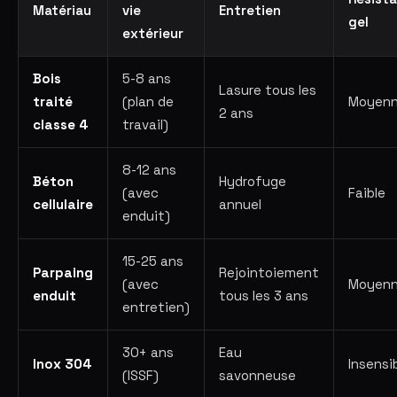
Matériau
vie
Entretien
gel
extérieur
Bois
5-8 ans
Lasure tous les
traité
(plan de
Moyen
2 ans
classe 4
travail)
8-12 ans
Béton
Hydrofuge
(avec
Faible
cellulaire
annuel
enduit)
15-25 ans
Parpaing
Rejointoiement
(avec
Moyen
enduit
tous les 3 ans
entretien)
30+ ans
Eau
Inox 304
Insensi
(ISSF)
savonneuse