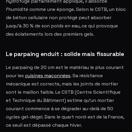
hydrofuge parfaitement appliqué, il absorbe
l'humidité comme une éponge. Selon le CSTB, un bloc
de béton cellulaire non protégé peut absorber
jusqu'à 30 % de son poids en eau, ce qui provoque
des éclatements lors des premiers gels.
Le parpaing enduit : solide mais fissurable
Le parpaing de 20 cm est le matériau le plus courant
pour les
cuisines maçonnées
. Sa résistance
mécanique est correcte, mais les joints de mortier
sont le maillon faible. Le CSTB (Centre Scientifique
et Technique du Bâtiment) estime qu'un mortier
courant commence à se dégrader au-delà de 50
cycles gel-dégel. Dans le quart nord-est de la France,
ce seuil est dépassé chaque hiver.