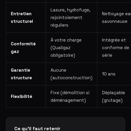
Lasure, hydrofuge,
Entretien
Nettoyage ea
rejointoiement
structurel
savonneuse
réguliers
À votre charge
Intégrée et
Conformité
(Qualigaz
conforme de
gaz
obligatoire)
série
Garantie
Aucune
10 ans
structure
(autoconstruction)
Fixe (démolition si
Déplaçable
Flexibilité
déménagement)
(grutage)
Ce qu'il faut retenir