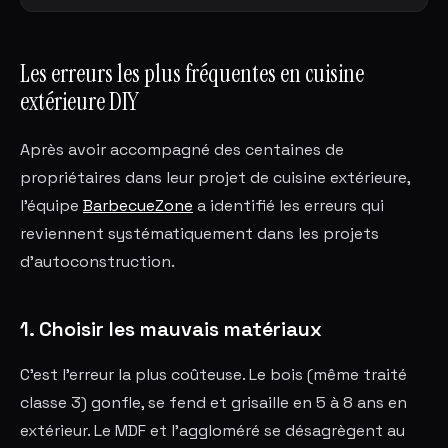
Les erreurs les plus fréquentes en cuisine
extérieure DIY
Après avoir accompagné des centaines de
propriétaires dans leur projet de cuisine extérieure,
l'équipe
BarbecueZone
a identifié les erreurs qui
reviennent systématiquement dans les projets
d'autoconstruction.
1. Choisir les mauvais matériaux
C'est l'erreur la plus coûteuse. Le bois (même traité
classe 3) gonfle, se fend et grisaille en 5 à 8 ans en
extérieur. Le MDF et l'aggloméré se désagrègent au