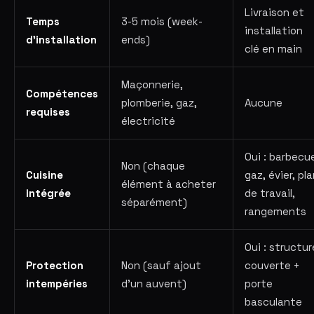
Livraison et
Temps
3-5 mois (week-
installation
d'installation
ends)
clé en main
Maçonnerie,
Compétences
plomberie, gaz,
Aucune
requises
électricité
Oui : barbecu
Non (chaque
Cuisine
gaz, évier, pl
élément à acheter
intégrée
de travail,
séparément)
rangements
Oui : structur
Protection
Non (sauf ajout
couverte +
intempéries
d'un auvent)
porte
basculante