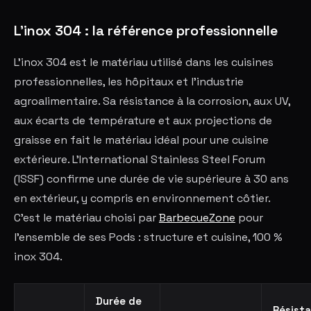
L'inox 304 : la référence professionnelle
L'inox 304 est le matériau utilisé dans les cuisines
professionnelles, les hôpitaux et l'industrie
agroalimentaire. Sa résistance à la corrosion, aux UV,
aux écarts de température et aux projections de
graisse en fait le matériau idéal pour une cuisine
extérieure. L'International Stainless Steel Forum
(ISSF) confirme une durée de vie supérieure à 30 ans
en extérieur, y compris en environnement côtier.
C'est le matériau choisi par
BarbecueZone
pour
l'ensemble de ses Pods : structure et cuisine, 100 %
inox 304.
Durée de
Résist