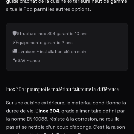
guide d'achat de la cuisine extérieure haut de gamme
situe le Pod parmi les autres options.
🛡️
Structure inox 304 garantie 10 ans
⚡
Équipements garantis 2 ans
🚚
Livraison + installation clé en main
🔧
SAV France
Inox 304 : pourquoi le matériau fait toute la différence
Sur une cuisine extérieure, le matériau conditionne la
durée de vie. L'
inox 304
, grade alimentaire défini par
la norme EN 10088, résiste à la corrosion, ne rouille
pas et se nettoie d'un coup d'éponge. C'est la raison