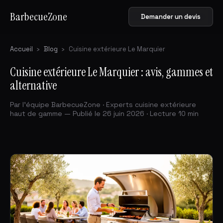
BarbecueZone
Demander un devis
Accueil
›
Blog
›
Cuisine extérieure Le Marquier
Cuisine extérieure Le Marquier : avis, gammes et
alternative
Par l'équipe BarbecueZone · Experts cuisine extérieure
haut de gamme — Publié le 26 juin 2026 · Lecture 10 min