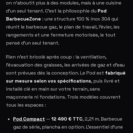
on n'aboutit plus à des modules, mais à une cuisine
d'un seul tenant. C'est la philosophie du
Pod
BarbecueZone
: une structure 100 % inox 304 qui
réunit le barbecue gaz, le plan de travail, l'évier, les
rangements et une fermeture motorisée, le tout
pensé d'un seul tenant.
Rien n'est bricolé après coup : la ventilation,
l'évacuation des graisses, les arrivées de gaz et d'eau
sont prévues dès la conception. Le Pod est
fabriqué
sur mesure selon vos spécifications
, puis livré et
installé clé en main sur votre terrain, sans
maçonnerie ni fondations. Trois modèles couvrent
tous les espaces :
Pod Compact
—
12 490 € TTC
, 2,21 m. Barbecue
gaz de série, plancha en option. L'essentiel d'une