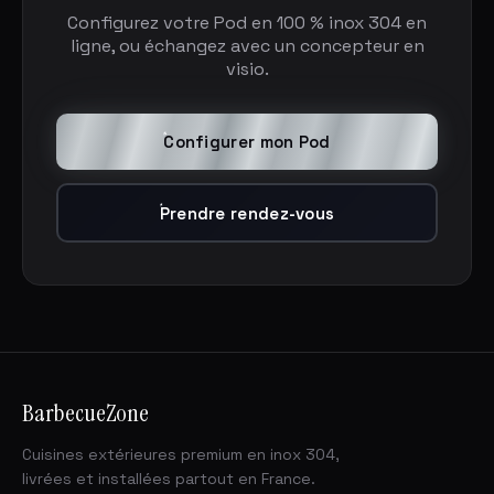
Configurez votre Pod en 100 % inox 304 en
ligne, ou échangez avec un concepteur en
visio.
Configurer mon Pod
Prendre rendez-vous
BarbecueZone
Cuisines extérieures premium en inox 304,
livrées et installées partout en France.