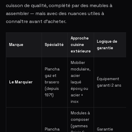
cuisson de qualité, complété par des meubles à
assembler — mais avec des nuances utiles à
connaître avant d'acheter.
Approche
Logique de
Marque
Spécialité
cuisine
garantie
extérieure
Mobilier
Plancha
modulaire,
gaz et
acier
Équipement
Le Marquier
brasero
laqué
garanti 2 ans
(depuis
époxy ou
1971)
acier +
inox
Modules à
composer
(gammes
Plancha
Garantie