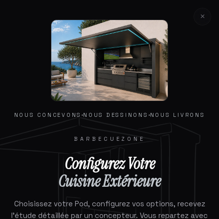
✕
NOUS CONCEVONS
NOUS DESSINONS
NOUS LIVRONS
⤢
BARBECUEZONE
Configurez Votre
Cuisine Extérieure
Choisissez votre Pod, configurez vos options, recevez
ÉTAPE 1 SUR 6
l'étude détaillée par un concepteur. Vous repartez avec